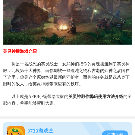
英灵神殿游戏介绍
你是一名战死的英灵战士，女武神们把你的灵魂摆渡到了英灵神
殿，北境第十大神界。而你却被一些混沌之物和古老的众神之敌困在
了这里，你是这个原始炼狱最新的守护者，而你的任务就是诛杀奥丁
旧时的敌人，给英灵神殿带来应有的秩序。
以上就是APK8小编带给大家的
英灵神殿作弊码使用方法介绍
的全
部内容，希望能够帮到大家。
3733游戏盒
免费下载