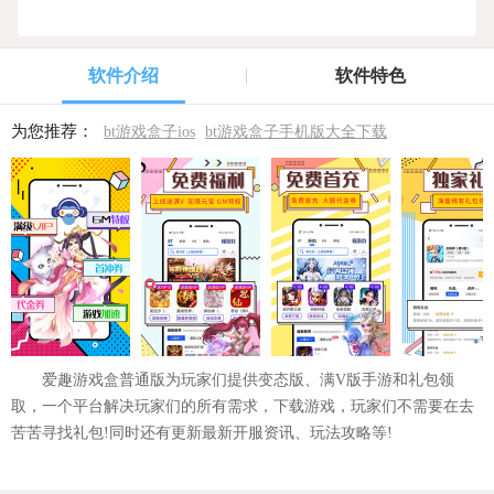
软件介绍
软件特色
为您推荐：
bt游戏盒子ios
bt游戏盒子手机版大全下载
爱趣游戏盒普通版为玩家们提供变态版、满V版手游和礼包领
取，一个平台解决玩家们的所有需求，下载游戏，玩家们不需要在去
苦苦寻找礼包!同时还有更新最新开服资讯、玩法攻略等!