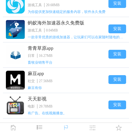
安装
游戏工具
20.68MB
为你提供更加快速稳定的服务内容，软件永久免费
蚂蚁海外加速器永久免费版
安装
游戏工具
0.04MB
一款非常优质的游戏加速器，让玩家们可以在家随时随地的上网
青青草原app
安装
日常
16.27MB
畜牧业销售平台
麻豆app
安装
社交
27.56MB
麻豆有你
天天影视
安装
电影
29.78MB
有广告。在线视频播放。