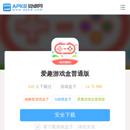
爱趣游戏盒普通版
620
人下载过
|
游戏盒子
|
24.70 MB
破解版游戏盒子
bt游戏盒子
爱趣游戏盒最新版
安全下载
需下载游戏盒子，绿色安全