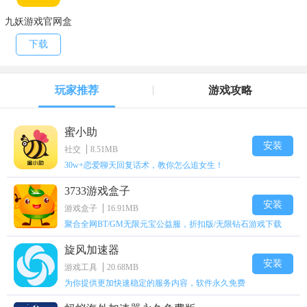
九妖游戏官网盒
子
下载
玩家推荐
游戏攻略
蜜小助
安装
社交
8.51MB
30w+恋爱聊天回复话术，教你怎么追女生！
3733游戏盒子
安装
游戏盒子
16.91MB
聚合全网BT/GM无限元宝公益服，折扣版/无限钻石游戏下载
旋风加速器
安装
游戏工具
20.68MB
为你提供更加快速稳定的服务内容，软件永久免费