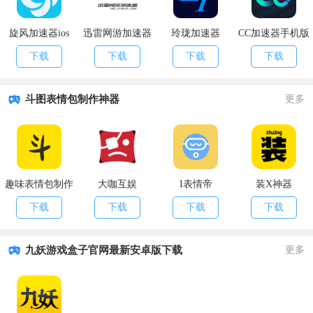
旋风加速器ios
迅雷网游加速器
玲珑加速器
CC加速器手机版
下载
下载
下载
下载
斗图表情包制作神器
更多
趣味表情包制作
大咖互娱
I表情帝
装X神器
下载
下载
下载
下载
九妖游戏盒子官网最新安卓版下载
更多