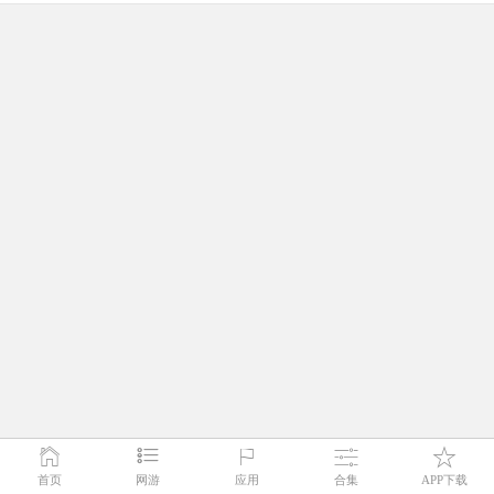
首页
网游
应用
合集
APP下载