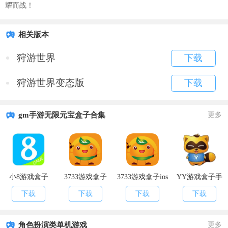
耀而战！
相关版本
狩游世界
下载
狩游世界变态版
下载
gm手游无限元宝盒子合集
更多
小8游戏盒子
3733游戏盒子
3733游戏盒子ios
YY游戏盒子手
版
机版
下载
下载
下载
下载
角色扮演类单机游戏
更多