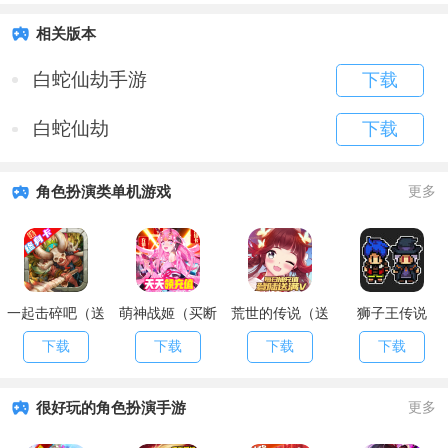
相关版本
白蛇仙劫手游
下载
白蛇仙劫
下载
角色扮演类单机游戏
更多
一起击碎吧（送
萌神战姬（买断
荒世的传说（送
狮子王传说
终身卡）
版）
海量红包）
下载
下载
下载
下载
很好玩的角色扮演手游
更多