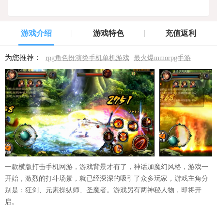
游戏介绍
游戏特色
充值返利
为您推荐：
rpg角色扮演类手机单机游戏
最火爆mmorpg手游
一款横版打击手机网游，游戏背景才有了，神话加魔幻风格，游戏一
开始，激烈的打斗场景，就已经深深的吸引了众多玩家，游戏主角分
别是：狂剑、元素操纵师、圣魔者。游戏另有两神秘人物，即将开
启。