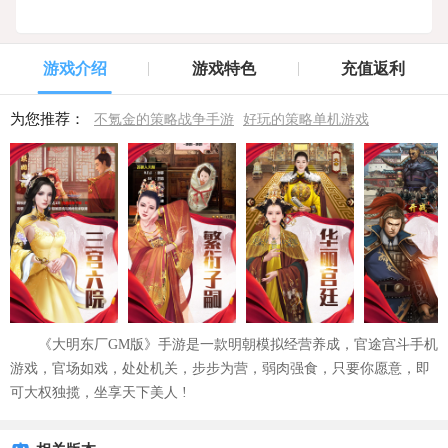
游戏介绍
游戏特色
充值返利
为您推荐：
不氪金的策略战争手游
好玩的策略单机游戏
《大明东厂GM版》手游是一款明朝模拟经营养成，官途宫斗手机
游戏，官场如戏，处处机关，步步为营，弱肉强食，只要你愿意，即
可大权独揽，坐享天下美人 !