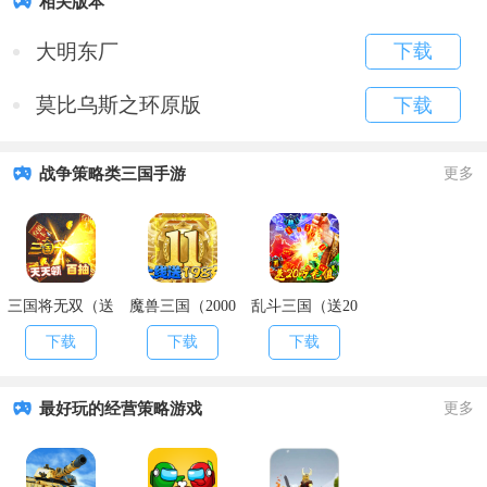
相关版本
大明东厂
下载
莫比乌斯之环原版
下载
战争策略类三国手游
更多
三国将无双（送
魔兽三国（2000
乱斗三国（送20
充值永抽）
欧皇抽）
万充值）
下载
下载
下载
最好玩的经营策略游戏
更多