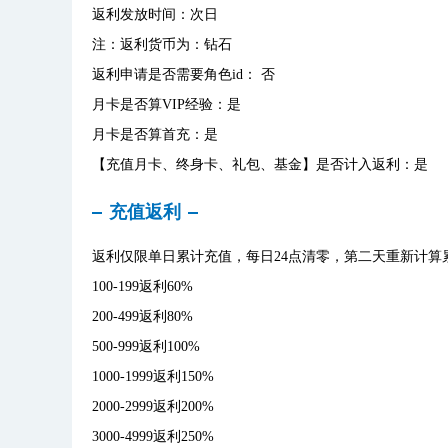
返利发放时间：次日
注：返利货币为：钻石
返利申请是否需要角色id： 否
月卡是否算VIP经验：是
月卡是否算首充：是
【充值月卡、终身卡、礼包、基金】是否计入返利：是
充值返利
返利仅限单日累计充值，每日24点清零，第二天重新计算
100-199返利60%
200-499返利80%
500-999返利100%
1000-1999返利150%
2000-2999返利200%
3000-4999返利250%