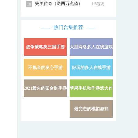
完美传奇（送两万充值）
H5游戏
10
热门合集推荐
战争策略类三国手游
大型网络多人在线游戏
详情 »
不氪金的良心手游
好玩的多人在线手游
详情 »
2021最火的回合制手游
苹果手机动作游戏大作
详情 »
最变态的模拟游戏