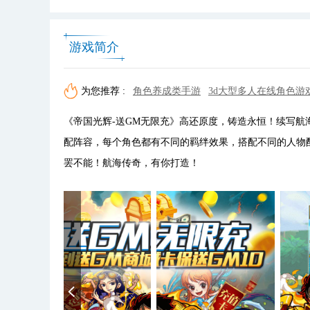
游戏简介
为您推荐 :
角色养成类手游
3d大型多人在线角色游
《帝国光辉-送GM无限充》高还原度，铸造永恒！续写
配阵容，每个角色都有不同的羁绊效果，搭配不同的人物
罢不能！航海传奇，有你打造！