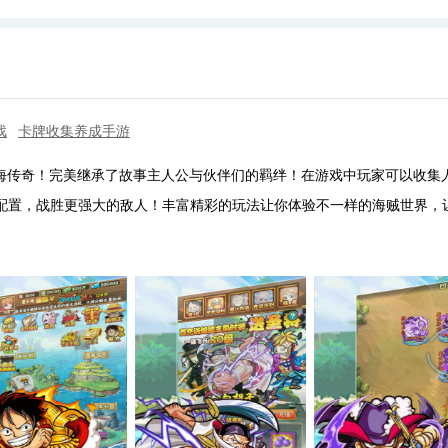
戏
卡牌收集养成手游
航海传奇！完美继承了故事主人公与伙伴们的羁绊！在游戏中玩家可以收集
配置，战胜更强大的敌人！丰富精彩的玩法让你体验不一样的海贼世界，