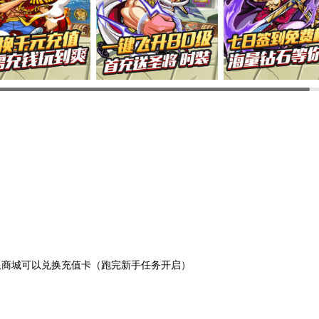
限商城可以兑换充值卡（跑完新手任务开启）