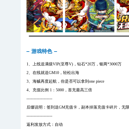
游戏特色
1、上线送满级VIP(至尊V)，钻石*20万，银两*3000万
2、在线就送GM10，轻松出海
3、海贼再度起航，你是否可以拿到one piece
4、充值比例 1：5000，首充最高三倍
------------------
后缀说明：签到送GM充值卡，副本掉落充值卡碎片，无
------------------
返利发放方式：自动