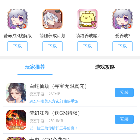
爱养成3破解版
萌娃养成计划
萌猫养成罐2
爱养成3
下载
下载
下载
下载
玩家推荐
游戏攻略
白蛇仙劫（寻宝无限真充）
安装
变态手游
268MB
2021年唯美东方玄幻仙侠手游
梦幻江湖（送GM特权）
安装
变态手游
250.1MB
以一控三助你横扫三界仙魔！
十虎（GM免费领）