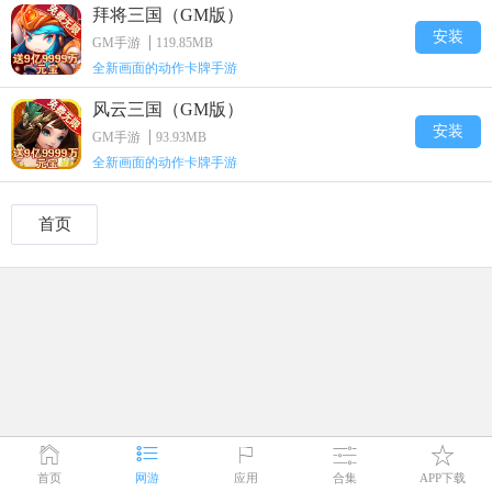
拜将三国（GM版）
安装
GM手游
119.85MB
全新画面的动作卡牌手游
风云三国（GM版）
安装
GM手游
93.93MB
全新画面的动作卡牌手游
首页
首页
网游
应用
合集
APP下载