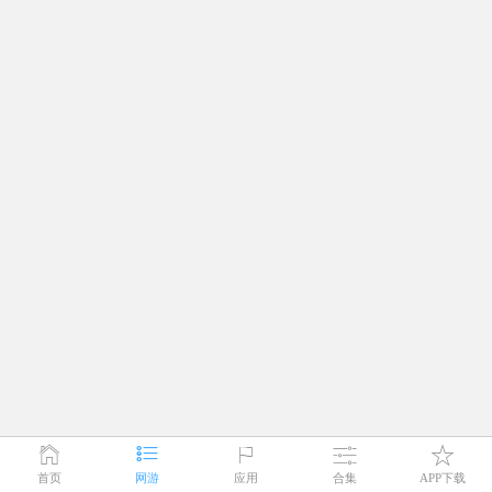
首页
网游
应用
合集
APP下载