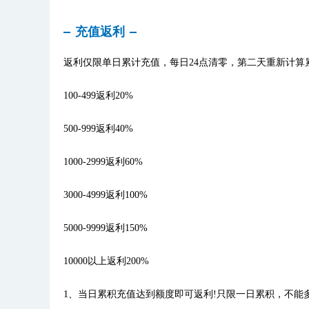
充值返利
返利仅限单日累计充值，每日24点清零，第二天重新计算
100-499返利20%
500-999返利40%
1000-2999返利60%
3000-4999返利100%
5000-9999返利150%
10000以上返利200%
1、当日累积充值达到额度即可返利!只限一日累积，不能