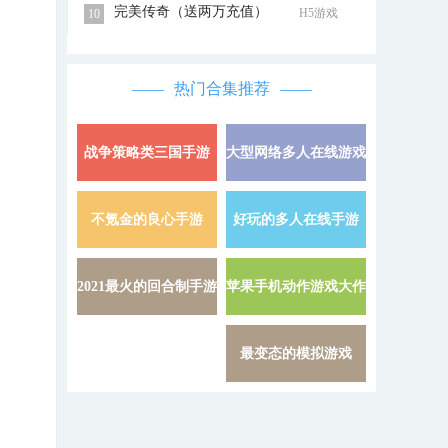
完美传奇（送两万充值）
H5游戏
10
热门合集推荐
战争策略类三国手游
大型网络多人在线游戏
详情 »
不氪金的良心手游
好玩的多人在线手游
详情 »
2021最火的回合制手游
苹果手机动作游戏大作
详情 »
最变态的模拟游戏