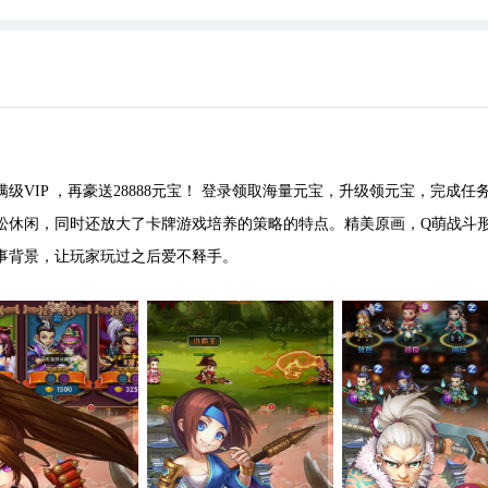
VIP ，再豪送28888元宝！ 登录领取海量元宝，升级领元宝，完成任
松休闲，同时还放大了卡牌游戏培养的策略的特点。精美原画，Q萌战斗
事背景，让玩家玩过之后爱不释手。