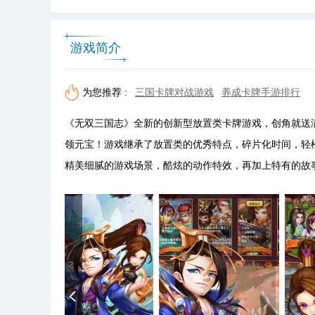
游戏简介
为您推荐 :
三国卡牌对战游戏
养成卡牌手游排行
《无双三国志》全新的创新型放置类卡牌游戏，创角就送满级
领元宝！游戏继承了放置类的优秀特点，碎片化时间，轻
精美细腻的游戏场景，酷炫的动作特效，再加上特有的故