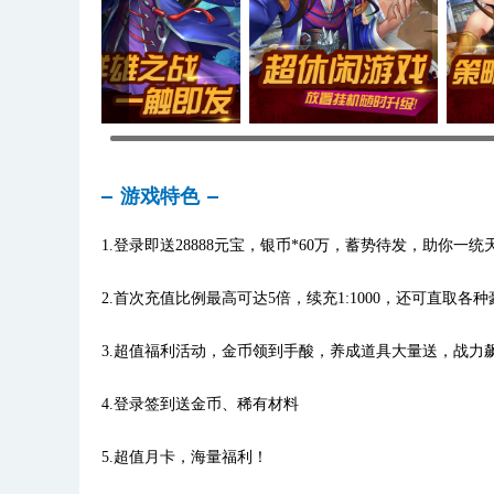
游戏特色
1.登录即送28888元宝，银币*60万，蓄势待发，助你一
2.首次充值比例最高可达5倍，续充1:1000，还可直取
3.超值福利活动，金币领到手酸，养成道具大量送，战力
4.登录签到送金币、稀有材料
5.超值月卡，海量福利！