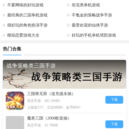
不要网络的好玩游戏
坦克类单机游戏
最经典的三国单机游戏
不氪金的策略战争手游
很好玩的角色扮演手游
最受欢迎的仙侠手游
模拟恋爱游戏大全
好玩的手机单机塔防游戏
热门合集
战争策略类三国手游
三国将无双（送充值永抽）
下载
变态手游
681.26MB
上线送V17、元宝68888、金币88W!
魔兽三国（2000欧皇抽）
下载
变态手游
41.78MB