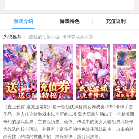
游戏介绍
游戏特色
充值返利
为您推荐：
酷炫的仙侠手游
卡牌养成类手游
《直上云霄-送充送嫦娥》是一款仙侠风格美女养成类+RPG卡牌手游
作品，美人传这款游戏中以全新的3D引擎为玩家勾勒出了一个精美而
奇幻的游戏世界，主要以历史、仙侠、传说中的美女人物组成武姬作
为战队的核心玩法，并且有丰富多样的特色战斗玩法副本，自由的对
战竞技，酷炫的技能大招，跨服对决，擂台比拼等。