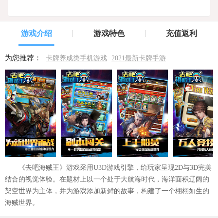
游戏介绍
游戏特色
充值返利
为您推荐：
卡牌养成类手机游戏
2021最新卡牌手游
《去吧海贼王》游戏采用U3D游戏引擎，给玩家呈现2D与3D完美
结合的视觉体验。在题材上以一个处于大航海时代，海洋面积辽阔的
架空世界为主体，并为游戏添加新鲜的故事，构建了一个栩栩如生的
海贼世界。