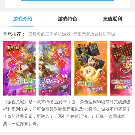
游戏介绍
游戏特色
充值返利
为您推荐：
最经典的三国单机游戏
无限元宝放置挂机手游
《傲视龙城》是一款3D单职业传奇手游。角色达到80级每日完成超级
福利系列任务，即可免费领取海量元宝以及vip经验。游戏不但还原了
传奇的经典元素，更融入了一系列的创新玩法。让玩家一边回味经
典，一边探索新奇。