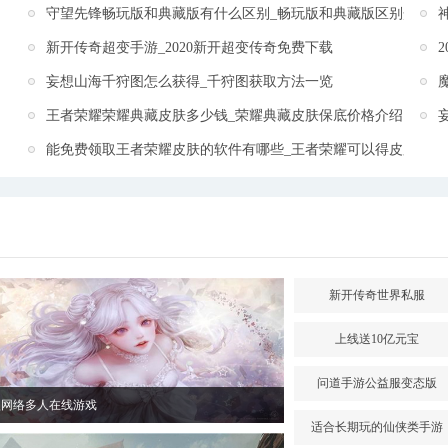
守望先锋畅玩版和典藏版有什么区别_畅玩版和典藏版区别介绍
新开传奇超变手游_2020新开超变传奇免费下载
妄想山海千狩图怎么获得_千狩图获取方法一览
王者荣耀荣耀典藏皮肤多少钱_荣耀典藏皮肤保底价格介绍
能免费领取王者荣耀皮肤的软件有哪些_王者荣耀可以得皮肤的软
新开传奇世界私服
上线送10亿元宝
问道手游公益服变态版
型网络多人在线游戏
适合长期玩的仙侠类手游