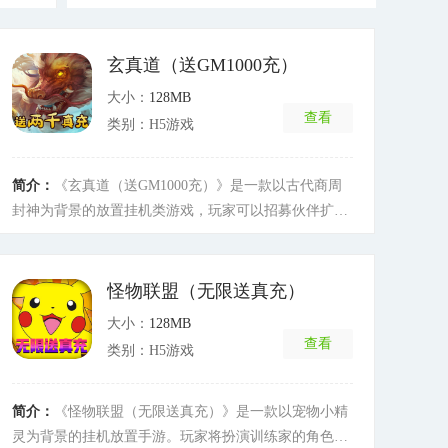
玄真道（送GM1000充）
大小：
128MB
查看
类别：H5游戏
简介：
《玄真道（送GM1000充）》是一款以古代商周
封神为背景的放置挂机类游戏，玩家可以招募伙伴扩展
自己的队伍，休闲的挂机模式，丰富的PVE和PVP玩
法，就等你来玩。
[详细]
怪物联盟（无限送真充）
大小：
128MB
查看
类别：H5游戏
简介：
《怪物联盟（无限送真充）》是一款以宠物小精
灵为背景的挂机放置手游。玩家将扮演训练家的角色，