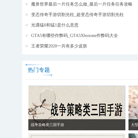
魔兽世界最后一片任务怎么做_最后一片任务任务攻略
变态传奇手游切割光柱_超变态传奇手游切割光柱
光遇猛0和猛1是什么意思
GTA5有哪些作弊码_GTA5Xboxone作弊码大全
王者荣耀2020一共有多少皮肤
热门专题
战争策略类三国手游
大