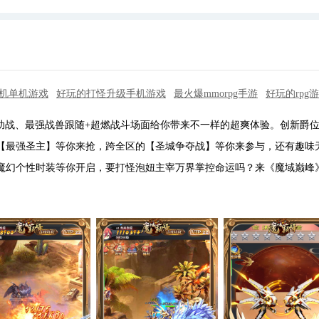
手机单机游戏
好玩的打怪升级手机游戏
最火爆mmorpg手游
好玩的rpg
助战、最强战兽跟随+超燃战斗场面给你带来不一样的超爽体验。创新爵
【最强圣主】等你来抢，跨全区的【圣城争夺战】等你来参与，还有趣味
魔幻个性时装等你开启，要打怪泡妞主宰万界掌控命运吗？来《魔域巅峰