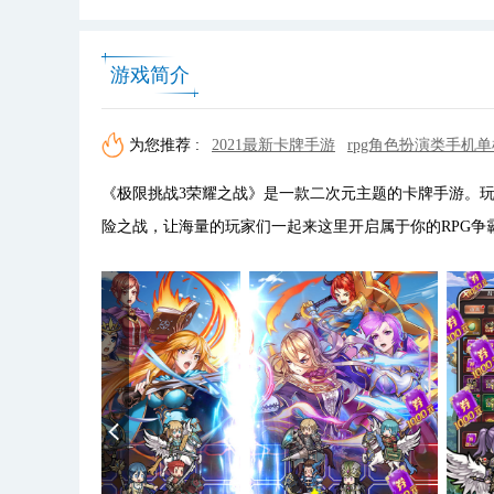
游戏简介
为您推荐 :
2021最新卡牌手游
rpg角色扮演类手机
《极限挑战3荣耀之战》是一款二次元主题的卡牌手游。
险之战，让海量的玩家们一起来这里开启属于你的RPG