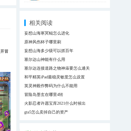
相关阅读
妄想山海寒冥鲲怎么进化
原神风伤杯子哪里刷
妄想山海多少级可以抓百年
展开冒
塞尔达山神能有什么用
塞尔达连接道路之物神庙要怎么通关
和平精英iPad最稳灵敏度怎么设置
英灵神殿作弊码为什么不能用
冒险岛墨玄在哪里4转
火影忍者许愿宝库2021什么时候出
gta5怎么卖掉自己的资产