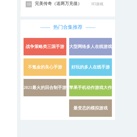
完美传奇（送两万充值）
H5游戏
10
热门合集推荐
战争策略类三国手游
大型网络多人在线游戏
详情 »
不氪金的良心手游
好玩的多人在线手游
详情 »
2021最火的回合制手游
苹果手机动作游戏大作
详情 »
最变态的模拟游戏