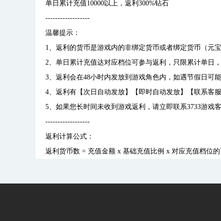
单日累计充值10000以上，返利300%钻石
------------------
温馨提示：
1、返利的货币是游戏内的非绑定货币或者绑定货币（元宝
2、单日累计充值达对应档位可参与返利，只限累计单日
3、返利会在48小时内发放到游戏角色内，如遇节假日可
4、返利有【次日自动发放】【即时自动发放】【联系客服
5、如果您长时间未收到游戏返利，请立即联系3733游戏
------------------
返利计算公式：
返利货币数 = 充值金额 x 基础充值比例 x 对应充值档位