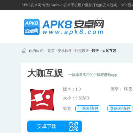
APK8安卓网:专为(Android)安卓手机用户量身打造的安卓游戏、APK
你的位置：
首页
>
安卓软件 >
社交聊天
>
聊天
>
大咖互娱
大咖互娱
一款非常实用的手机表情包app
版本：1.0
类型： 聊天
大小：9.82MB
标签:
斗图表情包
微信表情包
安卓下载