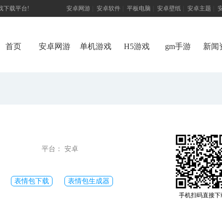
游戏下载平台!
安卓网游
|
安卓软件
|
平板电脑
|
安卓壁纸
|
安卓主题
|
首页
安卓网游
单机游戏
H5游戏
gm手游
新闻
平台： 安卓
表情包下载
表情包生成器
手机扫码直接下