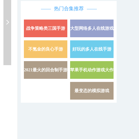
热门合集推荐
战争策略类三国手游
大型网络多人在线游戏
详情 »
不氪金的良心手游
好玩的多人在线手游
详情 »
2021最火的回合制手游
苹果手机动作游戏大作
详情 »
最变态的模拟游戏