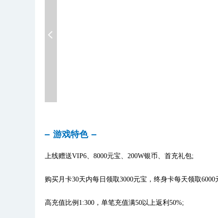
游戏特色
上线赠送VIP6、8000元宝、200W银币、首充礼包;
购买月卡30天内每日领取3000元宝，终身卡每天领取6000
高充值比例1:300，单笔充值满50以上返利50%;