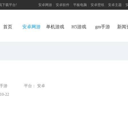
游戏下载平台!
安卓网游
|
安卓软件
|
平板电脑
|
安卓壁纸
|
安卓主题
|
首页
安卓网游
单机游戏
H5游戏
gm手游
新闻
牌手游
平台： 安卓
0-22