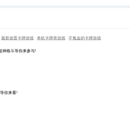
最新放置卡牌游戏
单机卡牌类游戏
不氪金的卡牌游戏
神格斗等你来参与!
等你来看!