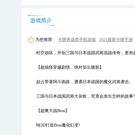
游戏简介
为您推荐 :
卡牌养成类手机游戏
2021最新卡牌手游
时空崩坏，开创三国与日本战国武将混战传奇，更有超
【超搞怪穿越剧情，绝对笑出腹肌】
赵云带著阿斗跑路，遭遇日本战国的魔化武将袭击。
三国与日本战国武将大杂烩，究竟会发生怎样的故事?
【超爽大战Boss】
纯3D打造Boss魔化幻变!