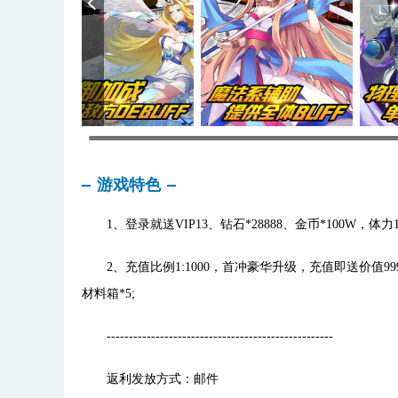
游戏特色
1、登录就送VIP13、钻石*28888、金币*100W，体力1
2、充值比例1:1000，首冲豪华升级，充值即送价值999元
材料箱*5;
---------------------------------------------------
返利发放方式：邮件