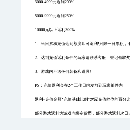
3000-4999元返利200%
5000-9999元返利250%
10000元以上返利300%
1、当日累积充值达到额度即可返利!只限一日累积，
2、达到充值返利条件的玩家请联系客服，登记领取奖
3、游戏内不送任何装备和道具!
PS：充值返利会在2个工作日内发放到玩家邮件内
返利=充值金额*充值基础比例*对应充值档位的百分
部分游戏返利为游戏内绑定货币，部分游戏返利次日自