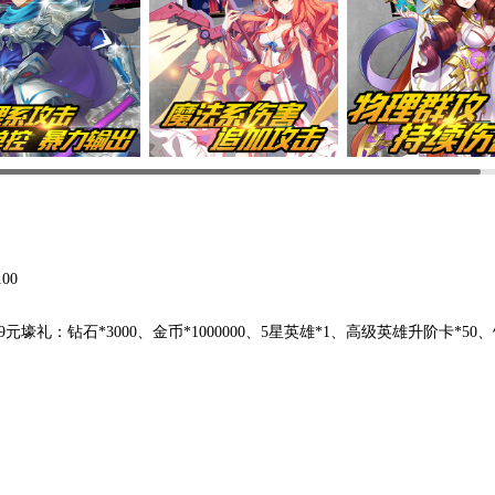
00
壕礼：钻石*3000、金币*1000000、5星英雄*1、高级英雄升阶卡*50