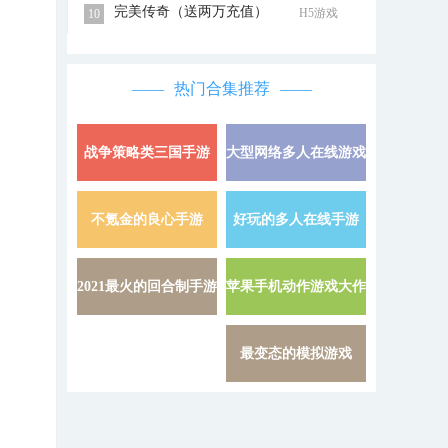
完美传奇（送两万充值）
H5游戏
10
热门合集推荐
战争策略类三国手游
大型网络多人在线游戏
详情 »
不氪金的良心手游
好玩的多人在线手游
详情 »
2021最火的回合制手游
苹果手机动作游戏大作
详情 »
最变态的模拟游戏