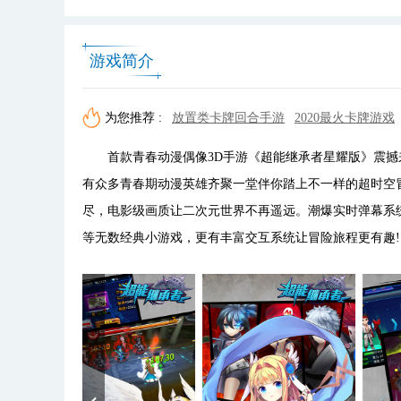
游戏简介
为您推荐 :
放置类卡牌回合手游
2020最火卡牌游戏
首款青春动漫偶像3D手游《超能继承者星耀版》震撼来
有众多青春期动漫英雄齐聚一堂伴你踏上不一样的超时空
尽，电影级画质让二次元世界不再遥远。潮爆实时弹幕系
等无数经典小游戏，更有丰富交互系统让冒险旅程更有趣!