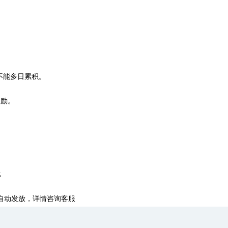
不能多日累积。
励。
比
动发放，详情咨询客服