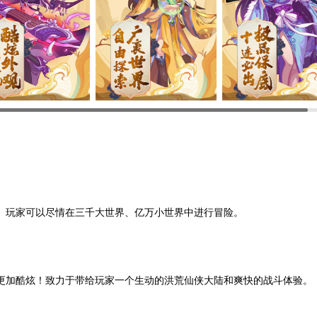
。玩家可以尽情在三千大世界、亿万小世界中进行冒险。
更加酷炫！致力于带给玩家一个生动的洪荒仙侠大陆和爽快的战斗体验。