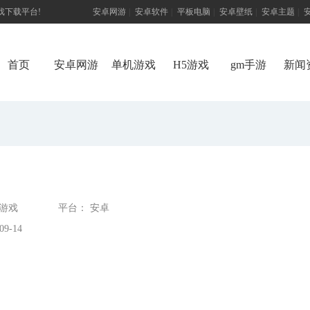
游戏下载平台!
安卓网游
|
安卓软件
|
平板电脑
|
安卓壁纸
|
安卓主题
|
首页
安卓网游
单机游戏
H5游戏
gm手游
新闻
机游戏
平台： 安卓
9-14