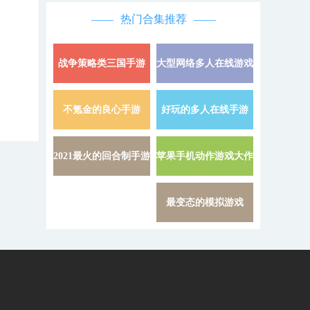
热门合集推荐
战争策略类三国手游
大型网络多人在线游戏
详情 »
不氪金的良心手游
好玩的多人在线手游
详情 »
2021最火的回合制手游
苹果手机动作游戏大作
详情 »
最变态的模拟游戏