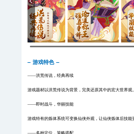
游戏特色
——洪荒传说，经典再续
游戏题材以洪荒传说为背景，完美还原其中的宏大世界观
——即时战斗，华丽技能
游戏特有的炼体系统可变换仙侠外观，让仙侠炼体后技能
——多种定位，策略搭配