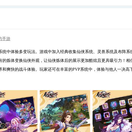
的手游
系统中体验多变玩法。游戏中加入经典收集仙侠系统、灵兽系统及布阵系
有的炼体变换仙侠外观，让仙侠炼体后的展示更加酷炫且更具吸引力！相
界和爽快的战斗体验。玩家还可在丰富的PVP系统中，体验与他人一决高