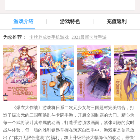
游戏介绍
游戏特色
充值返利
为您推荐：
卡牌养成类手机游戏
2021最新卡牌手游
《爆衣大作战》游戏将日系二次元少女与三国题材完美结合，打
造了破次元的三国萌娘乱斗卡牌手游，开启全国制霸的大门。精心为
每一个武将设计其专属的动画，打造手游顶级画面，紧张刺激的实时
战斗体验，每一场的胜利钥匙掌握在玩家自己手中。游戏更是创意放
出了“体力无限任意刷”的福利，加上升级经验大幅降低的改动，最快1