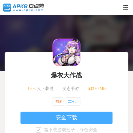
爆衣大作战
1708
人下载过
|
变态手游
|
533.62MB
卡牌
二次元
安全下载
需下载游戏盒子，绿色安全