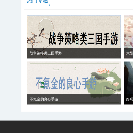
热门专题
战争策略类三国手游
大
不氪金的良心手游
好