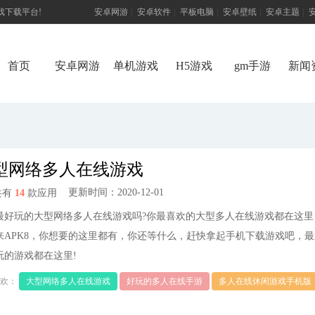
游戏下载平台!
安卓网游
|
安卓软件
|
平板电脑
|
安卓壁纸
|
安卓主题
|
首页
安卓网游
单机游戏
H5游戏
gm手游
新闻
型网络多人在线游戏
更新时间：2020-12-01
共有
14
款应用
最好玩的大型网络多人在线游戏吗?你最喜欢的大型多人在线游戏都在这里
来APK8，你想要的这里都有，你还等什么，赶快拿起手机下载游戏吧，最
玩的游戏都在这里!
欢：
大型网络多人在线游戏
好玩的多人在线手游
多人在线休闲游戏手机版