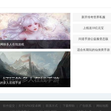
新开传奇世界私服
上线送10亿元宝
问道手游公益服变态版
型网络多人在线游戏
适合长期玩的仙侠类手游
玩的多人在线手游
软件提交
|
关于APK8安卓网
|
联系方式
|
下载帮助
|
广告联系
|
网站地图