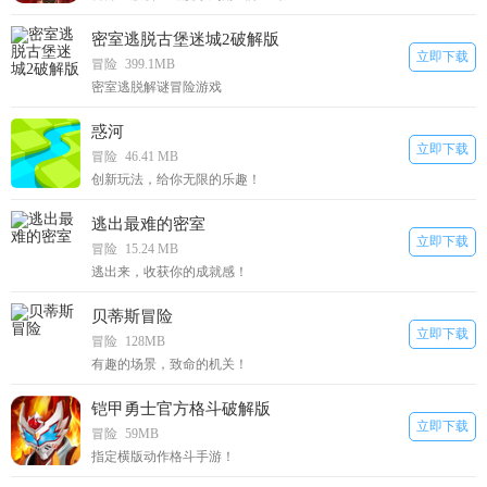
密室逃脱古堡迷城2破解版
立即下载
冒险
399.1MB
密室逃脱解谜冒险游戏
惑河
立即下载
冒险
46.41 MB
创新玩法，给你无限的乐趣！
逃出最难的密室
立即下载
冒险
15.24 MB
逃出来，收获你的成就感！
贝蒂斯冒险
立即下载
冒险
128MB
有趣的场景，致命的机关！
铠甲勇士官方格斗破解版
立即下载
冒险
59MB
指定横版动作格斗手游！