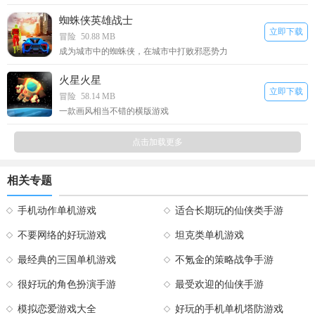
蜘蛛侠英雄战士
立即下载
冒险
50.88 MB
成为城市中的蜘蛛侠，在城市中打败邪恶势力
火星火星
立即下载
冒险
58.14 MB
一款画风相当不错的横版游戏
点击加载更多
相关专题
手机动作单机游戏
适合长期玩的仙侠类手游
不要网络的好玩游戏
坦克类单机游戏
最经典的三国单机游戏
不氪金的策略战争手游
很好玩的角色扮演手游
最受欢迎的仙侠手游
模拟恋爱游戏大全
好玩的手机单机塔防游戏