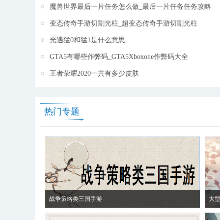
魔兽世界最后一片任务怎么做_最后一片任务任务攻略
变态传奇手游切割光柱_超变态传奇手游切割光柱
光遇猛0和猛1是什么意思
GTA5有哪些作弊码_GTA5Xboxone作弊码大全
王者荣耀2020一共有多少皮肤
热门专题
战争策略类三国手游
大