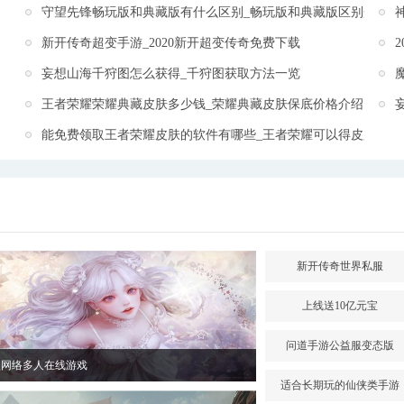
守望先锋畅玩版和典藏版有什么区别_畅玩版和典藏版区别介绍
新开传奇超变手游_2020新开超变传奇免费下载
妄想山海千狩图怎么获得_千狩图获取方法一览
王者荣耀荣耀典藏皮肤多少钱_荣耀典藏皮肤保底价格介绍
能免费领取王者荣耀皮肤的软件有哪些_王者荣耀可以得皮肤的软
新开传奇世界私服
上线送10亿元宝
问道手游公益服变态版
型网络多人在线游戏
适合长期玩的仙侠类手游